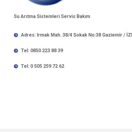
Su Arıtma Sistemleri Servis Bakım
Adres: Irmak Mah. 38/4 Sokak No:38 Gaziemir / İ
Tel: 0850 223 88 39
Tel: 0 505 259 72 62