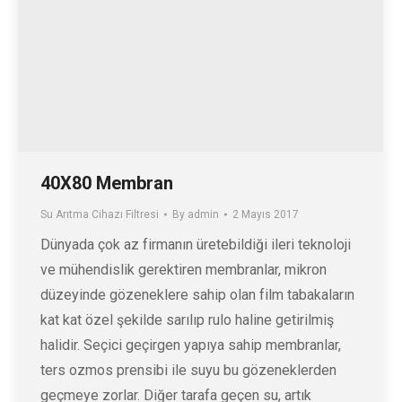
40X80 Membran
Su Arıtma Cihazı Filtresi
By
admin
2 Mayıs 2017
Dünyada çok az firmanın üretebildiği ileri teknoloji
ve mühendislik gerektiren membranlar, mikron
düzeyinde gözeneklere sahip olan film tabakaların
kat kat özel şekilde sarılıp rulo haline getirilmiş
halidir. Seçici geçirgen yapıya sahip membranlar,
ters ozmos prensibi ile suyu bu gözeneklerden
geçmeye zorlar. Diğer tarafa geçen su, artık