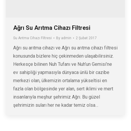
Ağrı Su Arıtma Cihazı Filtresi
Su Arıtma Cihazı Filtresi
By
admin
2 Şubat 2017
Ağrı su arıtma cihazı ve Ağrı su arıtma cihazı filtresi
konusunda bizlere hiç çekinmeden ulaşabilirsiniz.
Herkesçe bilinen Nuh Tufanı ve Nuh’un Gemisi’ne
ev sahipliği yapmasıyla dünyaca ünlü bir cazibe
merkezi olan, ülkemizin ortalama yükseltisi en
fazla olan bölgesinde yer alan, sert iklimi ve mert
insanlarıyla meşhur şehrimiz Ağrı. Bu güzel
şehrimizin suları her ne kadar temiz olsa…