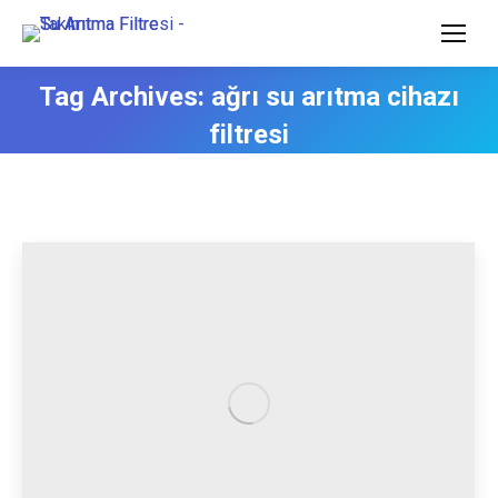
Tag Archives:
ağrı su arıtma cihazı
filtresi