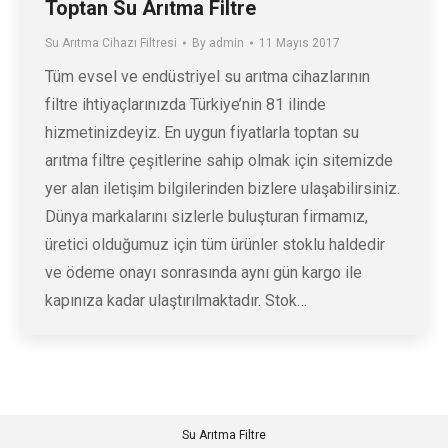
Toptan Su Arıtma Filtre
Su Arıtma Cihazı Filtresi
By
admin
11 Mayıs 2017
Tüm evsel ve endüstriyel su arıtma cihazlarının
filtre ihtiyaçlarınızda Türkiye’nin 81 ilinde
hizmetinizdeyiz. En uygun fiyatlarla toptan su
arıtma filtre çeşitlerine sahip olmak için sitemizde
yer alan iletişim bilgilerinden bizlere ulaşabilirsiniz.
Dünya markalarını sizlerle buluşturan firmamız,
üretici olduğumuz için tüm ürünler stoklu haldedir
ve ödeme onayı sonrasında aynı gün kargo ile
kapınıza kadar ulaştırılmaktadır. Stok…
Su Arıtma Filtre