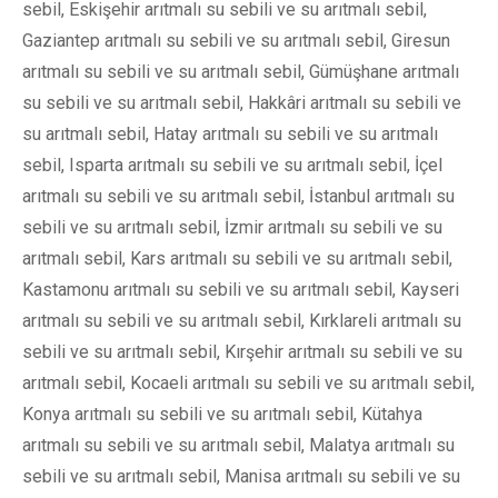
sebil, Eskişehir arıtmalı su sebili ve su arıtmalı sebil,
Gaziantep arıtmalı su sebili ve su arıtmalı sebil, Giresun
arıtmalı su sebili ve su arıtmalı sebil, Gümüşhane arıtmalı
su sebili ve su arıtmalı sebil, Hakkâri arıtmalı su sebili ve
su arıtmalı sebil, Hatay arıtmalı su sebili ve su arıtmalı
sebil, Isparta arıtmalı su sebili ve su arıtmalı sebil, İçel
arıtmalı su sebili ve su arıtmalı sebil, İstanbul arıtmalı su
sebili ve su arıtmalı sebil, İzmir arıtmalı su sebili ve su
arıtmalı sebil, Kars arıtmalı su sebili ve su arıtmalı sebil,
Kastamonu arıtmalı su sebili ve su arıtmalı sebil, Kayseri
arıtmalı su sebili ve su arıtmalı sebil, Kırklareli arıtmalı su
sebili ve su arıtmalı sebil, Kırşehir arıtmalı su sebili ve su
arıtmalı sebil, Kocaeli arıtmalı su sebili ve su arıtmalı sebil,
Konya arıtmalı su sebili ve su arıtmalı sebil, Kütahya
arıtmalı su sebili ve su arıtmalı sebil, Malatya arıtmalı su
sebili ve su arıtmalı sebil, Manisa arıtmalı su sebili ve su