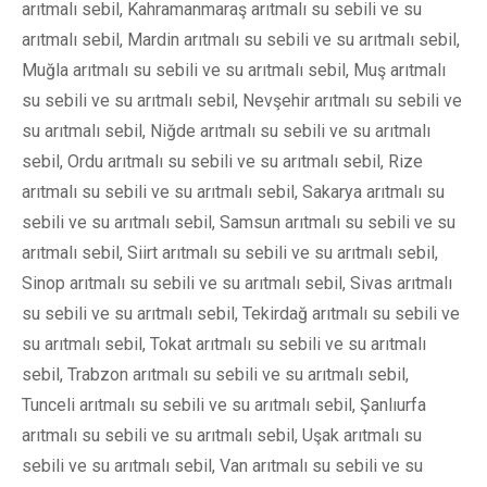
arıtmalı sebil, Kahramanmaraş arıtmalı su sebili ve su
arıtmalı sebil, Mardin arıtmalı su sebili ve su arıtmalı sebil,
Muğla arıtmalı su sebili ve su arıtmalı sebil, Muş arıtmalı
su sebili ve su arıtmalı sebil, Nevşehir arıtmalı su sebili ve
su arıtmalı sebil, Niğde arıtmalı su sebili ve su arıtmalı
sebil, Ordu arıtmalı su sebili ve su arıtmalı sebil, Rize
arıtmalı su sebili ve su arıtmalı sebil, Sakarya arıtmalı su
sebili ve su arıtmalı sebil, Samsun arıtmalı su sebili ve su
arıtmalı sebil, Siirt arıtmalı su sebili ve su arıtmalı sebil,
Sinop arıtmalı su sebili ve su arıtmalı sebil, Sivas arıtmalı
su sebili ve su arıtmalı sebil, Tekirdağ arıtmalı su sebili ve
su arıtmalı sebil, Tokat arıtmalı su sebili ve su arıtmalı
sebil, Trabzon arıtmalı su sebili ve su arıtmalı sebil,
Tunceli arıtmalı su sebili ve su arıtmalı sebil, Şanlıurfa
arıtmalı su sebili ve su arıtmalı sebil, Uşak arıtmalı su
sebili ve su arıtmalı sebil, Van arıtmalı su sebili ve su