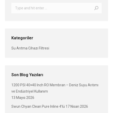
Search:
Kategoriler
Su Arıtma Cihazı Filtresi
Son Blog Yazıları
1200 PSI 40×40 Inch RO Membran – Deniz Suyu Arıtımı
ve Endüstriyel Kullanım
13 Mayıs 2026
Swun Chyan Clean Pure Inline 4’lü
17 Nisan 2026