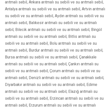
arıtmalı sebil, Ankara arıtmalı su sebili ve su arıtmalı sebil,
Antalya arıtmalı su sebili ve su arıtmalı sebil, Artvin arıtmalı
su sebili ve su arıtmalı sebil, Aydın arıtmalı su sebili ve su
arıtmalı sebil, Balıkesir arıtmalı su sebili ve su arıtmalı
sebil, Bilecik arıtmalı su sebili ve su arıtmalı sebil, Bingöl
arıtmalı su sebili ve su arıtmalı sebil, Bitlis arıtmalı su
sebili ve su arıtmalı sebil, Bolu arıtmalı su sebili ve su
arıtmalı sebil, Burdur arıtmalı su sebili ve su arıtmalı sebil,
Bursa arıtmalı su sebili ve su arıtmalı sebil, Çanakkale
arıtmalı su sebili ve su arıtmalı sebil, Çankırı arıtmalı su
sebili ve su arıtmalı sebil, Çorum arıtmalı su sebili ve su
arıtmalı sebil, Denizli arıtmalı su sebili ve su arıtmalı sebil,
Diyarbakır arıtmalı su sebili ve su arıtmalı sebil, Edirne
arıtmalı su sebili ve su arıtmalı sebil, Elazığ arıtmalı su
sebili ve su arıtmalı sebil, Erzincan arıtmalı su sebili ve su
arıtmalı sebil, Erzurum arıtmalı su sebili ve su arıtmalı