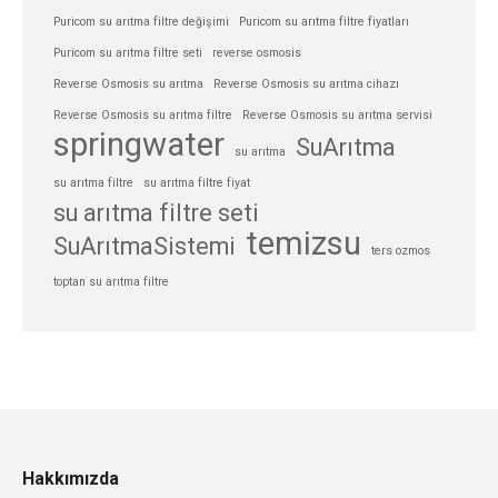
Puricom su arıtma filtre değişimi
Puricom su arıtma filtre fiyatları
Puricom su arıtma filtre seti
reverse osmosis
Reverse Osmosis su arıtma
Reverse Osmosis su arıtma cihazı
Reverse Osmosis su arıtma filtre
Reverse Osmosis su arıtma servisi
springwater
SuArıtma
su arıtma
su arıtma filtre
su arıtma filtre fiyat
su arıtma filtre seti
temizsu
SuArıtmaSistemi
ters ozmos
toptan su arıtma filtre
Hakkımızda